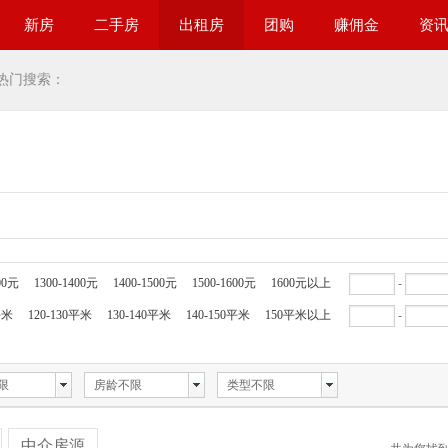
新房
二手房
出租房
团购
赚佣金
资
热门搜索：
00元
1300-1400元
1400-1500元
1500-1600元
1600元以上
-
平米
120-130平米
130-140平米
140-150平米
150平米以上
-
限
房龄不限
类型不限
中介房源