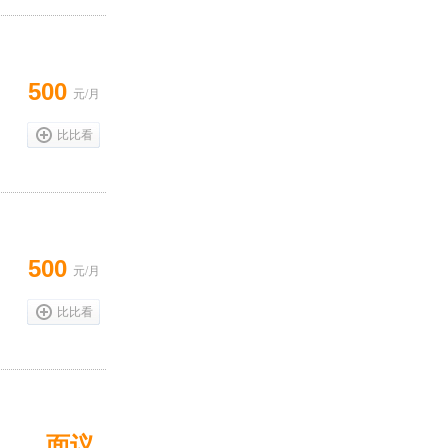
500
元/月
比比看
500
元/月
比比看
面议