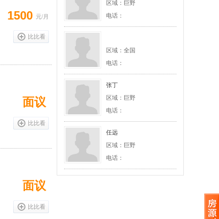
区域：巨野
1500
电话：
元/月
比比看
区域：全国
电话：
张丁
区域：巨野
面议
电话：
比比看
任远
区域：巨野
电话：
面议
比比看