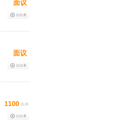
面议
比比看
面议
比比看
1100
元/月
比比看