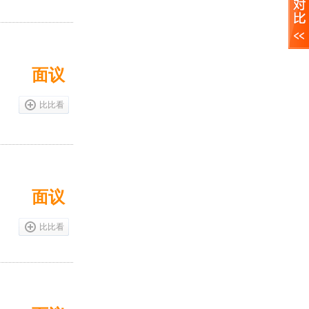
面议
比比看
面议
比比看