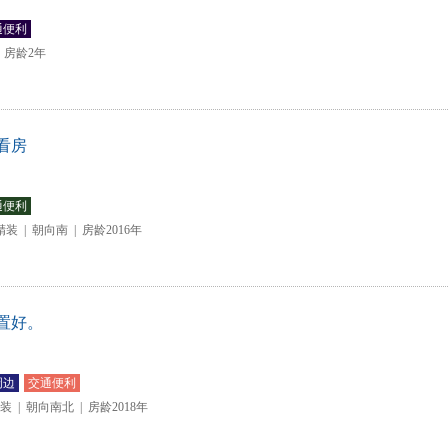
通便利
房龄2年
看房
通便利
精装
|
朝向南
|
房龄2016年
置好。
周边
交通便利
装
|
朝向南北
|
房龄2018年