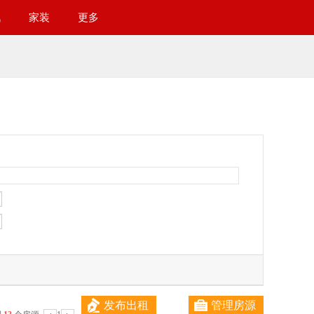
讯
家装
更多
发布出租
管理房源