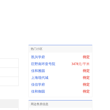
热门小区
凯兴学府
待定
巨野南环壹号院
3478
元/平米
佳和雅园
待定
上海现代城
待定
佳信学府
待定
佳和御园
待定
周边售房信息