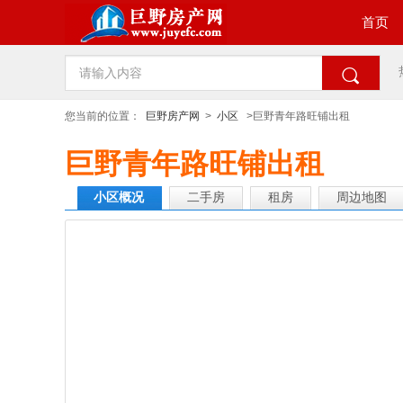
首页

您当前的位置：
巨野房产网
>
小区
>巨野青年路旺铺出租
巨野青年路旺铺出租
小区概况
二手房
租房
周边地图