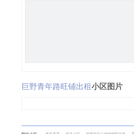
巨野青年路旺铺出租
小区图片