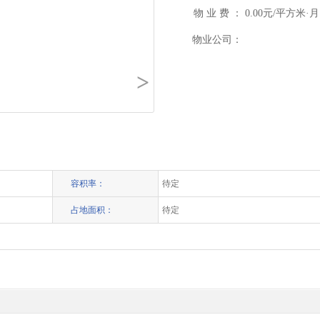
物 业 费 ：
0.00元/平方米·月
物业公司：
>
容积率：
待定
占地面积：
待定